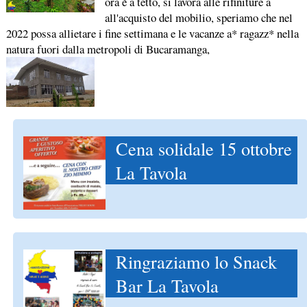
ora è a tetto, si lavora alle rifiniture a
all'acquisto del mobilio, speriamo che nel
2022 possa allietare i fine settimana e le vacanze a* ragazz* nella
natura fuori dalla metropoli di Bucaramanga,
Cena solidale 15 ottobre
La Tavola
Ringraziamo lo Snack
Bar La Tavola