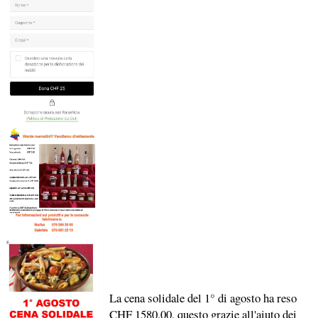
La cena solidale del 1° di agosto ha reso
CHF 1580.00, questo grazie all'aiuto dei