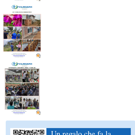
Un regalo che fa la