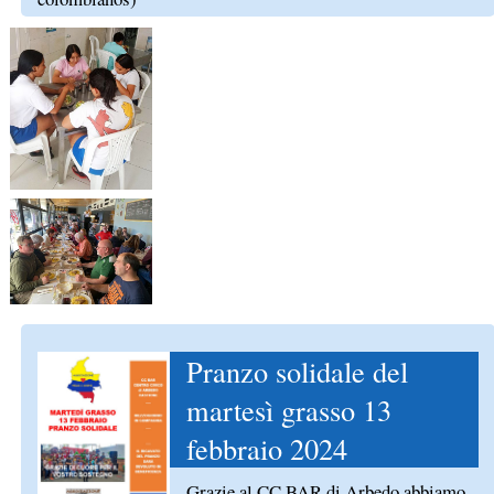
Pranzo solidale del
martesì grasso 13
febbraio 2024
Grazie al CC BAR di Arbedo abbiamo