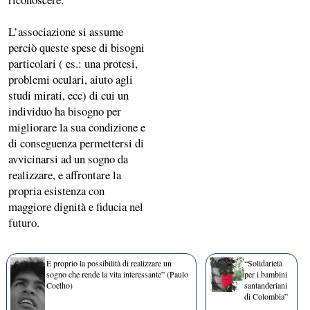
L’associazione si assume
perciò queste spese di bisogni
particolari ( es.: una protesi,
problemi oculari, aiuto agli
studi mirati, ecc) di cui un
individuo ha bisogno per
migliorare la sua condizione e
di conseguenza permettersi di
avvicinarsi ad un sogno da
realizzare, e affrontare la
propria esistenza con
maggiore dignità e fiducia nel
futuro.
È proprio la possibilità di realizzare un
“Solidarietà
sogno che rende la vita interessante” (Paulo
per i bambini
Coelho)
santanderiani
di Colombia”