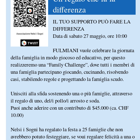
differenza
IL TUO SUPPORTO PUÒ FARE LA
DIFFERENZA
Data di sabato 27 maggio, ore 10:00
FULMIANI vuole celebrare la giornata
della famiglia in modo giocoso ed educativo, per questo
realizzeremo una “Family Challenge”, dove tutti i membri di
una famiglia partecipano giocando, cucinando, risolvendo
casi, stabilendo regole e progettando la famiglia scudo.
Unisciti alla sfida sostenendo una o più famiglie, attraverso
il regalo di uno, del/i pollo/i arrosto e soda.
Puoi anche aderire con un contributo di $45.000 (ca. CHF
10.00)
Nelsi i Sogni ha regalato la festa a 25 famiglie che non
avrebbero potuto festeggiare, se voui regalare felicità a una o