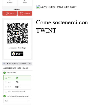
Come sostenerci con
TWINT