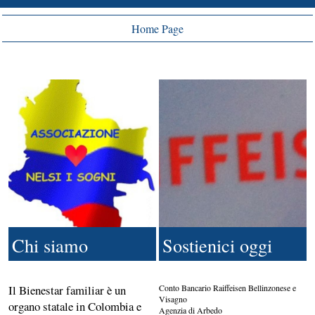
Home Page
Chi siamo
Sostienici oggi
Il Bienestar familiar è un
Conto Bancario Raiffeisen Bellinzonese e
Visagno
organo statale in Colombia e
Agenzia di Arbedo