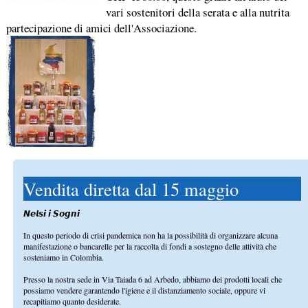
vari sostenitori della serata e alla nutrita
partecipazione di amici dell'Associazione.
Vendita diretta dal 15 maggio
𝙉𝙚𝙡𝙨𝙞 𝙞 𝙎𝙤𝙜𝙣𝙞
In questo periodo di crisi pandemica non ha la possibilità di organizzare alcuna
manifestazione o bancarelle per la raccolta di fondi a sostegno delle attività che
sosteniamo in Colombia.
Presso la nostra sede in Via Taiada 6 ad Arbedo, abbiamo dei prodotti locali che
possiamo vendere garantendo l'igiene e il distanziamento sociale, oppure vi
recapitiamo quanto desiderate.