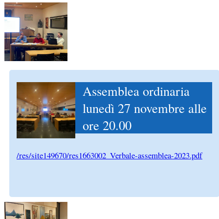
Assemblea ordinaria
lunedì 27 novembre alle
ore 20.00
/res/site149670/res1663002_Verbale-assemblea-2023.pdf