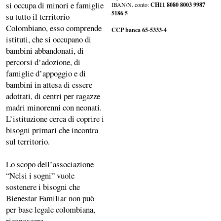
si occupa di minori e famiglie
IBAN/N. conto:
CH11 8080 8003 9987
5186 5
su tutto il territorio
Colombiano, esso comprende
CCP banca 65-5333-4
istituti, che si occupano di
bambini abbandonati, di
percorsi d’adozione, di
famiglie d’appoggio e di
bambini in attesa di essere
adottati, di centri per ragazze
madri minorenni con neonati.
L’istituzione cerca di coprire i
bisogni primari che incontra
sul territorio.
Lo scopo dell’associazione
“Nelsi i sogni” vuole
sostenere i bisogni che
Bienestar Familiar non può
per base legale colombiana,
riconoscere.