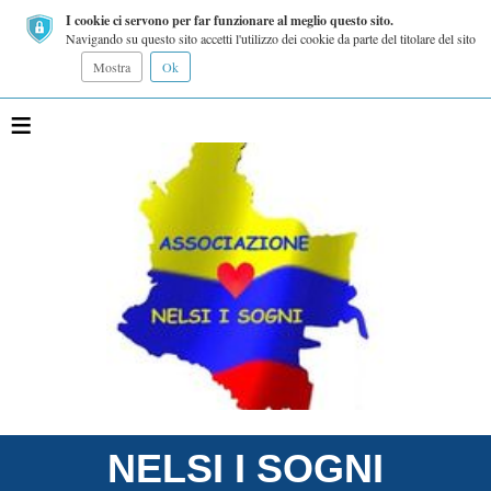
I cookie ci servono per far funzionare al meglio questo sito.
Navigando su questo sito accetti l'utilizzo dei cookie da parte del titolare del sito
Mostra
Ok
≡
NELSI I SOGNI