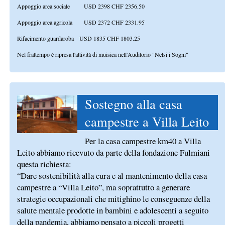
Appoggio area sociale USD 2398 CHF 2356.50
Appoggio area agricola USD 2372 CHF 2331.95
Rifacimento guardaroba USD 1835 CHF 1803.25
Nel frattempo è ripresa l'attività di muisica nell'Auditorio "Nelsi i Sogni"
Sostegno alla casa
campestre a Villa Leito
Per la casa campestre km40 a Villa
Leito abbiamo ricevuto da parte della fondazione Fulmiani
questa richiesta:
“Dare sostenibilità alla cura e al mantenimento della casa
campestre a “Villa Leito”, ma soprattutto a generare
strategie occupazionali che mitighino le conseguenze della
salute mentale prodotte in bambini e adolescenti a seguito
della pandemia, abbiamo pensato a piccoli progetti