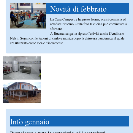
Novità di febbraio
La Casa Campestre ha preso forma, ora si comincia ad
arredare l'interno. Sulla foto la cucina può cominciare a
sfornare.
A Bucaramanga ha ripreso l'attività anche l'Auditorio
Nelsi i Sogni con le lezioni di canto e musica dopo la chiusura pandemica, il quale
era utilizzato come locale d'isolamento.
Info gennaio
Buongiorno a tutte le sostenitrici ed i sostenitori,