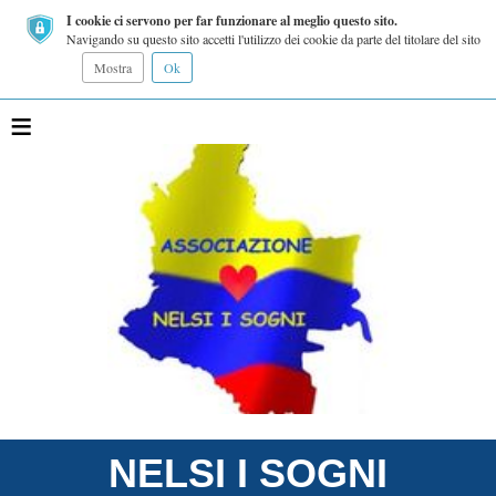
I cookie ci servono per far funzionare al meglio questo sito.
Navigando su questo sito accetti l'utilizzo dei cookie da parte del titolare del sito
Mostra
Ok
≡
NELSI I SOGNI