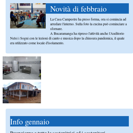
Novità di febbraio
La Casa Campestre ha preso forma, ora si comincia ad
arredare l'interno. Sulla foto la cucina può cominciare a
sfornare.
A Bucaramanga ha ripreso l'attività anche l'Auditorio
Nelsi i Sogni con le lezioni di canto e musica dopo la chiusura pandemica, il quale
era utilizzato come locale d'isolamento.
Info gennaio
Buongiorno a tutte le sostenitrici ed i sostenitori,