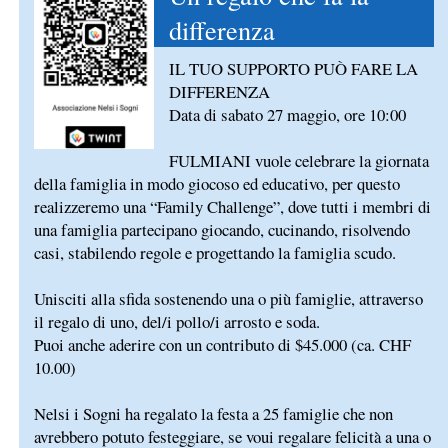
differenza
IL TUO SUPPORTO PUÒ FARE LA
DIFFERENZA
Data di sabato 27 maggio, ore 10:00
FULMIANI vuole celebrare la giornata
della famiglia in modo giocoso ed educativo, per questo
realizzeremo una “Family Challenge”, dove tutti i membri di
una famiglia partecipano giocando, cucinando, risolvendo
casi, stabilendo regole e progettando la famiglia scudo.
Unisciti alla sfida sostenendo una o più famiglie, attraverso
il regalo di uno, del/i pollo/i arrosto e soda.
Puoi anche aderire con un contributo di $45.000 (ca. CHF
10.00)
Nelsi i Sogni ha regalato la festa a 25 famiglie che non
avrebbero potuto festeggiare, se voui regalare felicità a una o