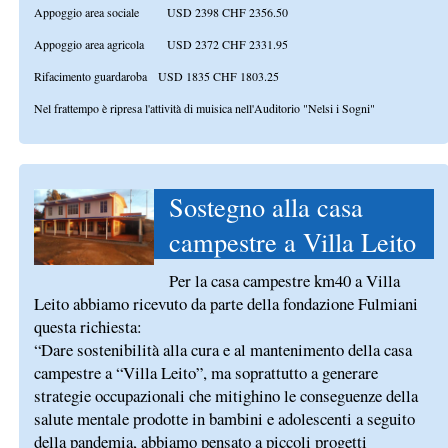
Appoggio area sociale USD 2398 CHF 2356.50
Appoggio area agricola USD 2372 CHF 2331.95
Rifacimento guardaroba USD 1835 CHF 1803.25
Nel frattempo è ripresa l'attività di muisica nell'Auditorio "Nelsi i Sogni"
Sostegno alla casa
campestre a Villa Leito
Per la casa campestre km40 a Villa
Leito abbiamo ricevuto da parte della fondazione Fulmiani
questa richiesta:
“Dare sostenibilità alla cura e al mantenimento della casa
campestre a “Villa Leito”, ma soprattutto a generare
strategie occupazionali che mitighino le conseguenze della
salute mentale prodotte in bambini e adolescenti a seguito
della pandemia, abbiamo pensato a piccoli progetti