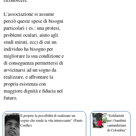
L’associazione si assume
perciò queste spese di bisogni
particolari ( es.: una protesi,
problemi oculari, aiuto agli
studi mirati, ecc) di cui un
individuo ha bisogno per
migliorare la sua condizione e
di conseguenza permettersi di
avvicinarsi ad un sogno da
realizzare, e affrontare la
propria esistenza con
maggiore dignità e fiducia nel
futuro.
È proprio la possibilità di realizzare un
“Solidarietà
sogno che rende la vita interessante” (Paulo
per i bambini
Coelho)
santanderiani
di Colombia”