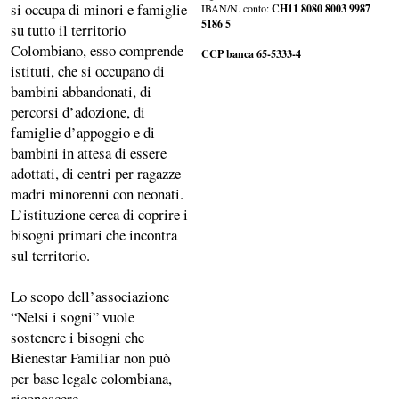
si occupa di minori e famiglie
IBAN/N. conto:
CH11 8080 8003 9987
5186 5
su tutto il territorio
Colombiano, esso comprende
CCP banca 65-5333-4
istituti, che si occupano di
bambini abbandonati, di
percorsi d’adozione, di
famiglie d’appoggio e di
bambini in attesa di essere
adottati, di centri per ragazze
madri minorenni con neonati.
L’istituzione cerca di coprire i
bisogni primari che incontra
sul territorio.
Lo scopo dell’associazione
“Nelsi i sogni” vuole
sostenere i bisogni che
Bienestar Familiar non può
per base legale colombiana,
riconoscere.