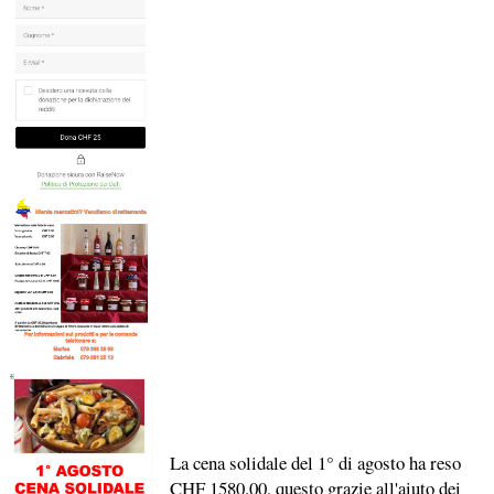
La cena solidale del 1° di agosto ha reso
CHF 1580.00, questo grazie all'aiuto dei