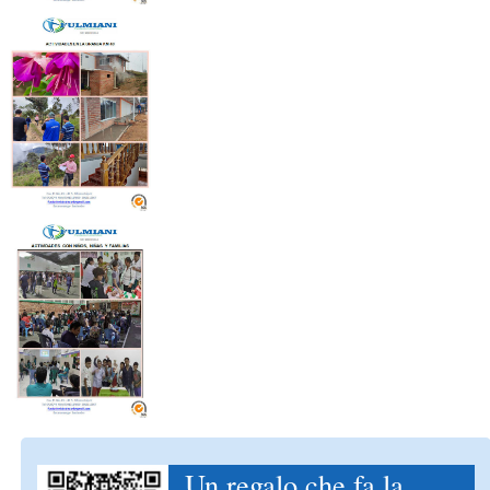
Un regalo che fa la