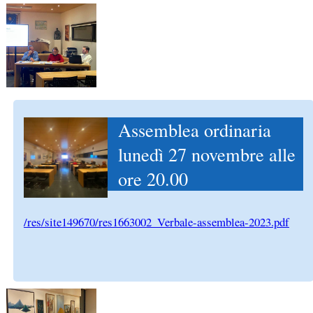
Assemblea ordinaria
lunedì 27 novembre alle
ore 20.00
/res/site149670/res1663002_Verbale-assemblea-2023.pdf