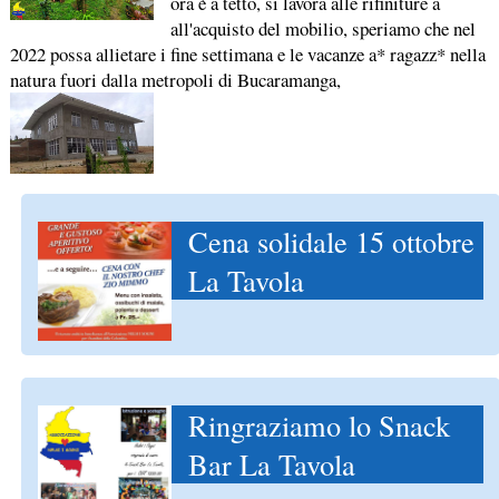
ora è a tetto, si lavora alle rifiniture a
all'acquisto del mobilio, speriamo che nel
2022 possa allietare i fine settimana e le vacanze a* ragazz* nella
natura fuori dalla metropoli di Bucaramanga,
Cena solidale 15 ottobre
La Tavola
Ringraziamo lo Snack
Bar La Tavola