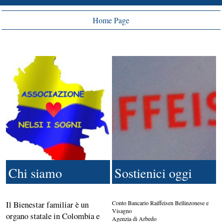
Home Page
Chi siamo
Sostienici oggi
Il Bienestar familiar è un
Conto Bancario Raiffeisen Bellinzonese e
Visagno
organo statale in Colombia e
Agenzia di Arbedo