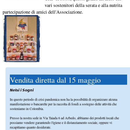
vari sostenitori della serata e alla nutrita
partecipazione di amici dell'Associazione.
Vendita diretta dal 15 maggio
𝙉𝙚𝙡𝙨𝙞 𝙞 𝙎𝙤𝙜𝙣𝙞
In questo periodo di crisi pandemica non ha la possibilità di organizzare alcuna
manifestazione o bancarelle per la raccolta di fondi a sostegno delle attività che
sosteniamo in Colombia.
Presso la nostra sede in Via Taiada 6 ad Arbedo, abbiamo dei prodotti locali che
possiamo vendere garantendo l'igiene e il distanziamento sociale, oppure vi
recapitiamo quanto desiderate.