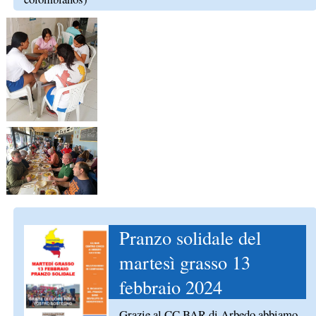
Pranzo solidale del
martesì grasso 13
febbraio 2024
Grazie al CC BAR di Arbedo abbiamo