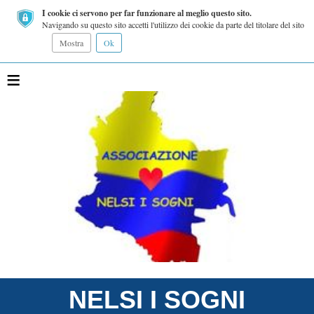
I cookie ci servono per far funzionare al meglio questo sito.
Navigando su questo sito accetti l'utilizzo dei cookie da parte del titolare del sito
Mostra
Ok
≡
NELSI I SOGNI